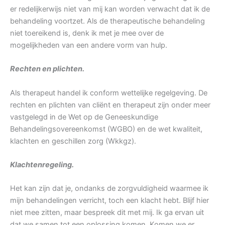
er redelijkerwijs niet van mij kan worden verwacht dat ik de
behandeling voortzet. Als de therapeutische behandeling
niet toereikend is, denk ik met je mee over de
mogelijkheden van een andere vorm van hulp.
Rechten en plichten.
Als therapeut handel ik conform wettelijke regelgeving. De
rechten en plichten van cliënt en therapeut zijn onder meer
vastgelegd in de Wet op de Geneeskundige
Behandelingsovereenkomst (WGBO) en de wet kwaliteit,
klachten en geschillen zorg (Wkkgz).
Klachtenregeling.
Het kan zijn dat je, ondanks de zorgvuldigheid waarmee ik
mijn behandelingen verricht, toch een klacht hebt. Blijf hier
niet mee zitten, maar bespreek dit met mij. Ik ga ervan uit
dat we samen tot een oplossing komen. Komen we er