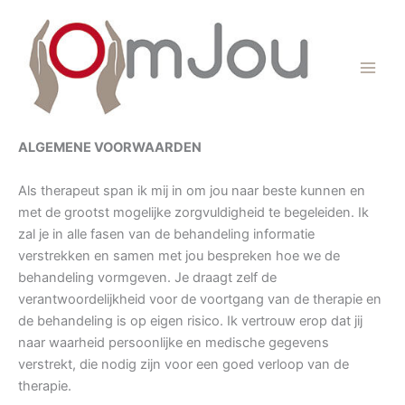
Ga
naar
de
inhoud
ALGEMENE VOORWAARDEN
Als therapeut span ik mij in om jou naar beste kunnen en
met de grootst mogelijke zorgvuldigheid te begeleiden. Ik
zal je in alle fasen van de behandeling informatie
verstrekken en samen met jou bespreken hoe we de
behandeling vormgeven. Je draagt zelf de
verantwoordelijkheid voor de voortgang van de therapie en
de behandeling is op eigen risico. Ik vertrouw erop dat jij
naar waarheid persoonlijke en medische gegevens
verstrekt, die nodig zijn voor een goed verloop van de
therapie.