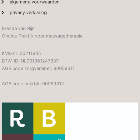
algemene voorwaarden
privacy verklaring
Brenda van Rijn
OmJou Praktijk voor massagetherapie
KVK-nr: 30211945
BTW-ID: NL001961247B37
AGB code zorgverlener: 90059311
AGB code praktijk: 90059312