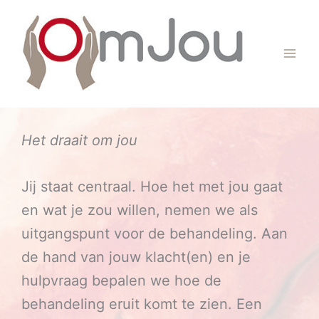
Ga
naar
de
inhoud
Het draait om jou
Jij staat centraal. Hoe het met jou gaat
en wat je zou willen, nemen we als
uitgangspunt voor de behandeling. Aan
de hand van jouw klacht(en) en je
hulpvraag bepalen we hoe de
behandeling eruit komt te zien. Een